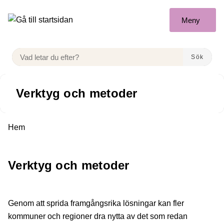
Gå till innehåll
Meny
VAD LETAR DU EFTER?
Sök
Verktyg och metoder
Du är här:
Hem
Verktyg och metoder
Genom att sprida framgångsrika lösningar kan fler
kommuner och regioner dra nytta av det som redan