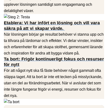
upplever lösningen samtidigt som engagemang och
delaktighet växer.
Etablera: Vi har infört en lösning och vill vara
säkra på att vi skapar värde.
När lösningen börjar ge resultat behöver vi stanna upp och
ta tillvara på lärdomar och effekter. Vi delar vinster, insikter
och erfarenheter för att skapa stolthet, gemensamt lärande
och inspiration för andra att bygga vidare på.
Ta bort: Frigör kontinuerligt fokus och resurser
för nytt
För att något nytt ska få fäste behöver något gammalt ofta
släppa taget. Att ta bort är inte ett tecken på misslyckande,
utan en del av förändringsarbetet. När vi avslutar det som
inte längre fungerar frigör vi energi, resurser och fokus för
det nya.