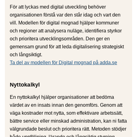
För att lyckas med digital utveckling behöver
organisationen förstå var den står idag och vart den
vill. Modellen för digital mognad hjälper kommuner
och regioner att analysera nuläge, identifiera styrkor
och prioritera utvecklingsområden. Den ger en
gemensam grund för att leda digitalisering strategiskt
och långsiktigt.
Ta del av modellen för Digital mognad på adda.se
Nyttokalkyl
En nyttokalkyl hjälper organisationer att bedöma
värdet av en insats innan den genomförs. Genom att
väga kostnader mot nytta, som effektivare arbetssätt,
bättre service eller minskad administration, kan ni fatta
välgrundade beslut och prioritera rätt. Metoden stödjer
både uppföljning, lärande och långsiktig styrning.