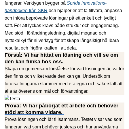
fungerar. Verktygen bygger på
Sprida innovations-
handboken
från SKR
och hjälper er att ta tillvara, anpassa
och införa beprövade lösningar på ett enkelt och tydligt
sätt. För att lyckas krävs både struktur och engagemang.
Med stöd i förändringsledning, digital mognad och
nyttokalkyl får ni verktyg för att skapa långsiktigt hållbara
resultat och frigöra kraften i att dela.
Förstå: Vi har hittat en lösning och vill se om
den kan funka hos oss.
Skapa en gemensam förståelse för vad lösningen är, varför
den finns och vilket värde den kan ge. Undersök om
förutsättningarna stämmer med era egna och säkerställ att
alla är överens om mål och förväntningar.
Prova: Vi har påbörjat ett arbete och behöver
stöd att komma vidare.
Prova lösningen och lär tillsammans. Testet visar vad som
fungerar, vad som behöver justeras och hur användarna