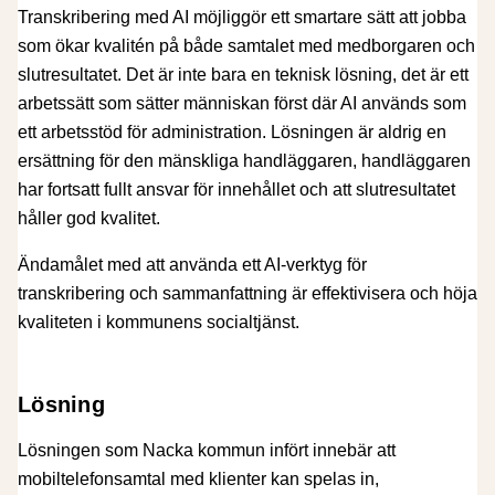
Transkribering med AI möjliggör ett smartare sätt att jobba
som ökar kvalitén på både samtalet med medborgaren och
slutresultatet. Det är inte bara en teknisk lösning, det är ett
arbetssätt som sätter människan först där AI används som
ett arbetsstöd för administration. Lösningen är aldrig en
ersättning för den mänskliga handläggaren, handläggaren
har fortsatt fullt ansvar för innehållet och att slutresultatet
håller god kvalitet.
Ändamålet med att använda ett AI-verktyg för
transkribering och sammanfattning är effektivisera och höja
kvaliteten i kommunens socialtjänst.
Lösning
Lösningen som Nacka kommun infört innebär att
mobiltelefonsamtal med klienter kan spelas in,