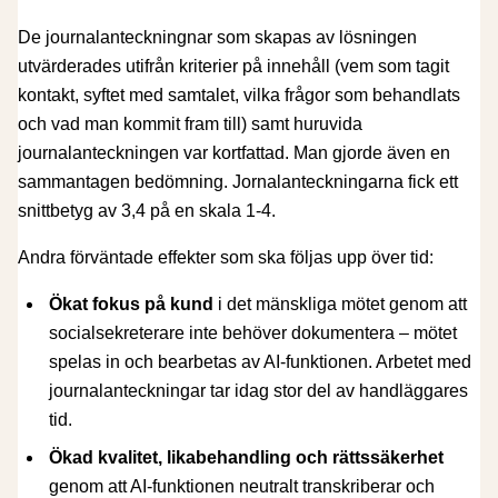
De journalanteckningnar som skapas av lösningen
utvärderades utifrån kriterier på innehåll (vem som tagit
kontakt, syftet med samtalet, vilka frågor som behandlats
och vad man kommit fram till) samt huruvida
journalanteckningen var kortfattad. Man gjorde även en
sammantagen bedömning. Jornalanteckningarna fick ett
snittbetyg av 3,4 på en skala 1-4.
Andra förväntade effekter som ska följas upp över tid:
Ökat fokus på kund
i det mänskliga mötet genom att
socialsekreterare inte behöver dokumentera – mötet
spelas in och bearbetas av AI-funktionen. Arbetet med
journalanteckningar tar idag stor del av handläggares
tid.
Ökad kvalitet, likabehandling och rättssäkerhet
genom att AI-funktionen neutralt transkriberar och