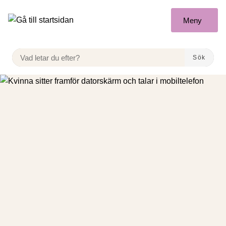
Gå till innehåll
Meny
VAD LETAR DU EFTER?
Sök