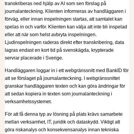
transkriberas ned hjälp av AI som sen förslag på
journalanteckning. Klienten informeras av handläggaren i
förväg, eller innan inspelningen startas, att samtalet kan
spelas in och varför. Klienten kan välja att inte bli inspelad
eller att när som helst avbryta inspelningen.
Ljudinspelningen raderas direkt efter transkribering, data
lagras endast en kort tid på svenskägda, krypterade
servrar placerade i Sverige.
Handläggaren loggar in i ett webgränssnitt med BankID för
att se förslaget på journalanteckning. I webgränssnittet
granskar handläggaren texten och kan göra ändringar för
att sedan kopiera in texten som journalanteckning i
verksamhetssystemet.
För att få denna typ av lösning på plats krävs samarbete
mellan verksamhet, IT, juridik och dataskydd. Viktigt att
göra riskanalys och konsekvensanalys innan tekniska