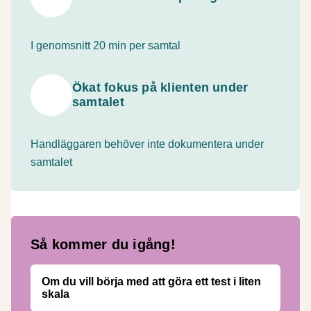
I genomsnitt 20 min per samtal
Ökat fokus på klienten under
samtalet
Handläggaren behöver inte dokumentera under
samtalet
Så kommer du igång!
Om du vill börja med att göra ett test i liten
skala