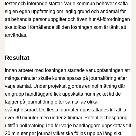
tester och införande startar. Varje kommun behöver skaffa
sig en egen uppfattning om laglig grund och ändamål för
att behandla personuppgifter och även hur AI-förordningen
ska tolkas i förhållande till den lösningen som är tänkt att
användas.
Resultat
Innan arbetet med lösningen startade var uppfattningen att
många minuter skulle kunna sparas på journalföring efter
varje samtal. Under projektet gjordes en nollmätning där
en grupp handläggare fick uppskatta hur mycket tid de
lägger på journalföring efter samtal av olika
svårighetsgrad. De flesta journaler uppskattades till att ta
över 30 minuter men under 2 timmar. Potentiell besparing
utifrån nollmätning i tid för varje handläggare uppskattas till
20 minuter per journal vilket ska följas upp på lång sikt.